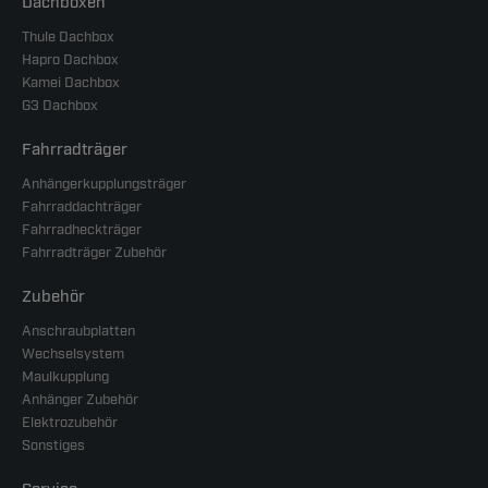
Dachboxen
Thule Dachbox
Hapro Dachbox
Kamei Dachbox
G3 Dachbox
Fahrradträger
Anhängerkupplungsträger
Fahrraddachträger
Fahrradheckträger
Fahrradträger Zubehör
Zubehör
Anschraubplatten
Wechselsystem
Maulkupplung
Anhänger Zubehör
Elektrozubehör
Sonstiges