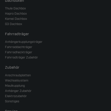
Dachboxen
Thule Dachbox
Hapro Dachbox
Kamei Dachbox
G3 Dachbox
Fahrradträger
Anhängerkupplungsträger
Fahrraddachträger
Fahrradheckträger
Fahrradträger Zubehör
Zubehör
Anschraubplatten
Wechselsystem
Maulkupplung
Anhänger Zubehör
Elektrozubehör
Sonstiges