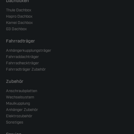
Dachboxen
Thule Dachbox
Hapro Dachbox
Kamei Dachbox
G3 Dachbox
Fahrradträger
Anhängerkupplungsträger
Fahrraddachträger
Fahrradheckträger
Fahrradträger Zubehör
Zubehör
Anschraubplatten
Wechselsystem
Maulkupplung
Anhänger Zubehör
Elektrozubehör
Sonstiges