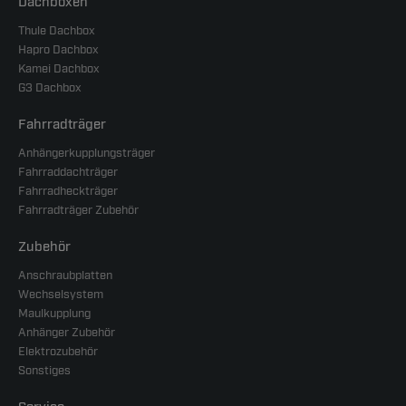
Dachboxen
Thule Dachbox
Hapro Dachbox
Kamei Dachbox
G3 Dachbox
Fahrradträger
Anhängerkupplungsträger
Fahrraddachträger
Fahrradheckträger
Fahrradträger Zubehör
Zubehör
Anschraubplatten
Wechselsystem
Maulkupplung
Anhänger Zubehör
Elektrozubehör
Sonstiges