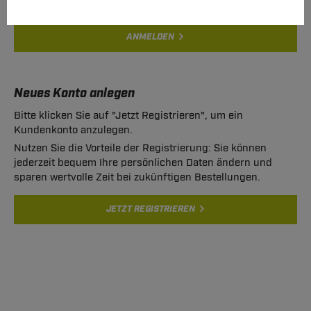
ANMELDEN
Neues Konto anlegen
Bitte klicken Sie auf "Jetzt Registrieren", um ein
Kundenkonto anzulegen.
Nutzen Sie die Vorteile der Registrierung: Sie können
jederzeit bequem Ihre persönlichen Daten ändern und
sparen wertvolle Zeit bei zukünftigen Bestellungen.
JETZT REGISTRIEREN