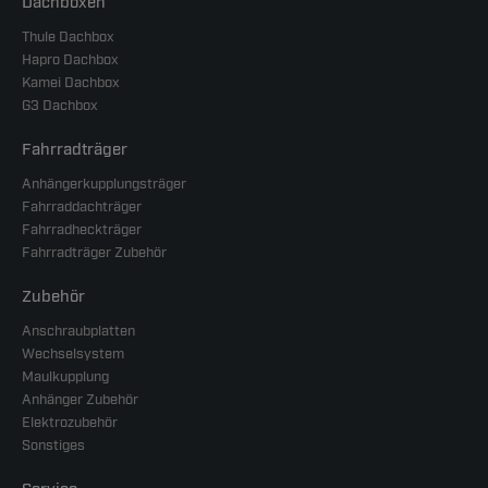
Dachboxen
Thule Dachbox
Hapro Dachbox
Kamei Dachbox
G3 Dachbox
Fahrradträger
Anhängerkupplungsträger
Fahrraddachträger
Fahrradheckträger
Fahrradträger Zubehör
Zubehör
Anschraubplatten
Wechselsystem
Maulkupplung
Anhänger Zubehör
Elektrozubehör
Sonstiges