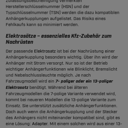
Zulassungsbescheinigung vermerkten
Herstellerschlüsselnummer (HSN) und der
Typschlüsselnummer (TSN) werden die dazu kompatiblen
Anhängerkupplungen aufgelistet. Das Risiko eines
Fehlkaufs kann so minimiert werden.
Elektrosätze – essenzielles Kfz-Zubehör zum
Nachrüsten
Der passende
Elektrosatz
ist bei der Nachrüstung einer
Anhängerkupplung besonders wichtig. Über ihn wird der
Anhänger mit Strom versorgt. Nur so ist der Betrieb
wichtiger Anhängerfunktionen wie Blinklicht, Bremslicht
und Nebelschlussleuchte möglich. Je nach
Fahrzeugmodell wird ein
7- poliger oder ein 13-poliger
Elektrosatz
benötigt. Während bei älteren
Fahrzeugmodellen die 7-polige Variante verwendet wird,
kommt bei neueren Modellen die 13-polige Variante zum
Einsatz. Sie unterstützt zusätzliche Anhängerfunktionen.
Doch auch wenn die Anhängerkupplung und der Stecker
des Anhängers nicht miteinander kompatibel sind, gibt es
eine Lösung:
Adapter
. Mit einem solchen wird aus einer 13-