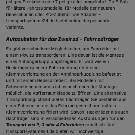
poligen Steckdose eine 7-polige oder umgekehrt. Ob E-Satz
für ältere Fahrzeugmodelle, für Modelle der neueren
Generationen oder Kfz-Zubehör wie Adapter –
transportsysteme24.de bietet online die passende
Variante.
Autozubehör für das Zweirad – Fahrradträger
Es gibt verschiedene Möglichkeiten, um Fahrräder mit
einem Pkw zu transportieren. Eine davon ist die Montage
eines Anhängerkupplungsträgers. Er wird wie ein
Heckträger quer zur Fahrtrichtung über eine
Klemmvorrichtung an der Anhängerkupplung befestigt
und mit einem Hebel arretiert. Bei Modellen mit
Schwenkmechanismus ist es auch nach der Montage
möglich, die Kofferraumklappe zu öffnen. Eine alternative
Transportmöglichkeit bieten Dachträger. Sie bestehen aus
einer Schiene, in die das Fahrrad gestellt und mittels
Klemmvorrichtung fixiert wird. Sowohl Heckträger als auch
Dachträger sind in verschiedenen Ausführungen für den
Transport von 2, 3 oder 4 Fahrrädern
erhältlich. Auf
transportsysteme24.de bieten wir hochwertige