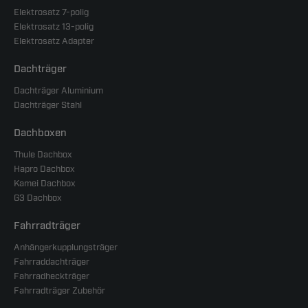
Elektrosatz 7-polig
Elektrosatz 13-polig
Elektrosatz Adapter
Dachträger
Dachträger Aluminium
Dachträger Stahl
Dachboxen
Thule Dachbox
Hapro Dachbox
Kamei Dachbox
G3 Dachbox
Fahrradträger
Anhängerkupplungsträger
Fahrraddachträger
Fahrradheckträger
Fahrradträger Zubehör