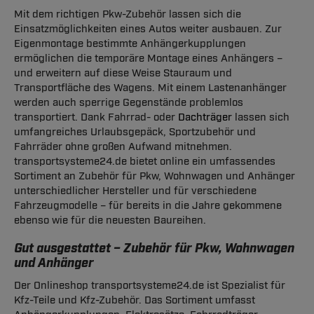
Mit dem richtigen Pkw-Zubehör lassen sich die
Einsatzmöglichkeiten eines Autos weiter ausbauen. Zur
Eigenmontage bestimmte Anhängerkupplungen
ermöglichen die temporäre Montage eines Anhängers –
und erweitern auf diese Weise Stauraum und
Transportfläche des Wagens. Mit einem Lastenanhänger
werden auch sperrige Gegenstände problemlos
transportiert. Dank Fahrrad- oder
Dachträger
lassen sich
umfangreiches Urlaubsgepäck, Sportzubehör und
Fahrräder ohne großen Aufwand mitnehmen.
transportsysteme24.de bietet online ein umfassendes
Sortiment an Zubehör für Pkw, Wohnwagen und Anhänger
unterschiedlicher Hersteller und für verschiedene
Fahrzeugmodelle – für bereits in die Jahre gekommene
ebenso wie für die neuesten Baureihen.
Gut ausgestattet – Zubehör für Pkw, Wohnwagen
und Anhänger
Der Onlineshop transportsysteme24.de ist Spezialist für
Kfz-Teile und Kfz-Zubehör. Das Sortiment umfasst