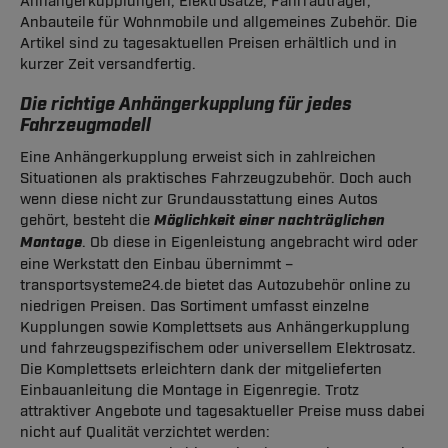
Anhängerkupplungen, Elektrosätze, Fahrradträger,
Anbauteile für Wohnmobile und allgemeines Zubehör. Die
Artikel sind zu tagesaktuellen Preisen erhältlich und in
kurzer Zeit versandfertig.
Die richtige Anhängerkupplung für jedes
Fahrzeugmodell
Eine Anhängerkupplung erweist sich in zahlreichen
Situationen als praktisches Fahrzeugzubehör. Doch auch
wenn diese nicht zur Grundausstattung eines Autos
gehört, besteht die
Möglichkeit einer nachträglichen
Montage
. Ob diese in Eigenleistung angebracht wird oder
eine Werkstatt den Einbau übernimmt –
transportsysteme24.de bietet das Autozubehör online zu
niedrigen Preisen. Das Sortiment umfasst einzelne
Kupplungen sowie Komplettsets aus Anhängerkupplung
und fahrzeugspezifischem oder universellem Elektrosatz.
Die Komplettsets erleichtern dank der mitgelieferten
Einbauanleitung die Montage in Eigenregie. Trotz
attraktiver Angebote und tagesaktueller Preise muss dabei
nicht auf Qualität verzichtet werden: