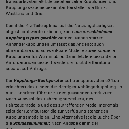
transportsysteme24.de bietet einzelne Kupplungen und
Kupplungssysteme bekannter Hersteller wie Brink,
Westfalia und Oris.
Damit die Kfz-Teile optimal auf die Nutzungshäufigkeit
abgestimmt werden können, kann
aus verschiedenen
Kupplungstypen gewählt
werden. Neben starren
Anhängerkupplungen umfasst das Angebot auch
abnehmbare und schwenkbare Modelle sowie spezielle
Kupplungen für Wohnmobile
. Da an letztere gesonderte
Anforderungen gestellt werden, erfolgt die Beratung
separat auf Anfrage.
Der
Kupplungs-Konfigurator
auf transportsysteme24.de
erleichtert das Finden der richtigen Anhängerkupplung. In
nur 3 Schritten führt er zu den passenden Produkten:
Nach Auswahl des Fahrzeugherstellers, des
Fahrzeugmodells und des zutreffenden Modellmerkmals
zeigt der Konfigurator die zur Verfügung stehenden
Kupplungsmodelle an. Eine Alternative ist die Suche über
die
Schlüsselnummer
: Nach Angabe der in der