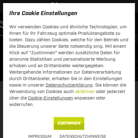
Ihre Cookie Einstellungen
Wir verwenden Cookies und ähnliche Technologien, um
Ihnen für Ihr Fahrzeug optimale Produktangebote zu
bieten. Dazu zählen Cookies, welche für den Betrieb und
die Steuerung unserer Seite notwendig sing. Mit einem
Klick auf "Zustimmen" werden zusätzliche Daten für
anonyme Statistiken und personalisierte Werbung
erhoben und an Drittanbieter weitergegeben.
Weitergehende Informationen zur Datenverarbeitung
durch Drittanbieter, erhalten Sie in den Einstellungen
sowie in unserer
Datenschutzerklärung
. Sie können die
Verwendung von Cookies auch
ablehnen
oder jederzeit
Einkaufen über Fahrzeug
über Schlüsselnummer
über die
Cookie-Einstellungen
anpassen oder
widerrufen.
ZUSTIMMEN
IMPRESSUM
DATENSCHUTZHINWEISE